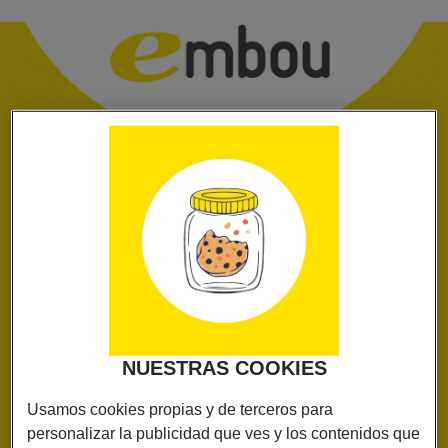
Ya somos más de
10k en Instagram
y queremos
celebrarlo
A LO GRANDE.
SORTEO
NUESTRAS COOKIES
Usamos cookies propias y de terceros para
personalizar la publicidad que ves y los contenidos que