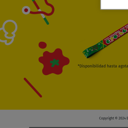
*Disponibilidad hasta agota
Copyright © 202