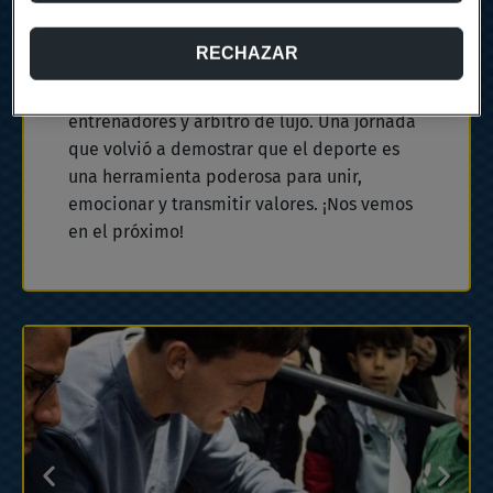
Romareda con el IV Mini Derbi durante el
Gran Derbi entre el Real Zaragoza y la SD
RECHAZAR
Huesca. 10 pequeños cracks vivieron una
experiencia inolvidable, acompañados por
entrenadores y árbitro de lujo. Una jornada
que volvió a demostrar que el deporte es
una herramienta poderosa para unir,
emocionar y transmitir valores. ¡Nos vemos
en el próximo!