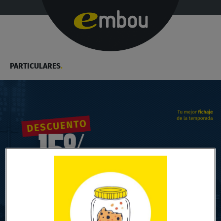
PARTICULARES
.