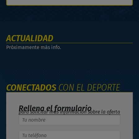
ACTUALIDAD
Próximamente más info.
CONECTADOS
CON EL DEPORTE
Rellena el formulario
para solicitar más información sobre la oferta
Nombre
*
Teléfono